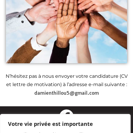
N’hésitez pas à nous envoyer votre candidature (CV
et lettre de motivation) à l’adresse e-mail suivante :
damienthillou5@gmail.com
Votre vie privée est importante
19 Place du cas rouge
–
45700
Vimory